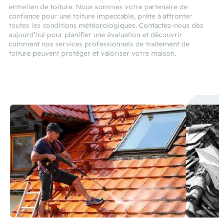
entretien de toiture. Nous sommes votre partenaire de
confiance pour une toiture impeccable, prête à affronter
toutes les conditions météorologiques. Contactez-nous dès
aujourd’hui pour planifier une évaluation et découvrir
comment nos services professionnels de traitement de
toiture peuvent protéger et valoriser votre maison.