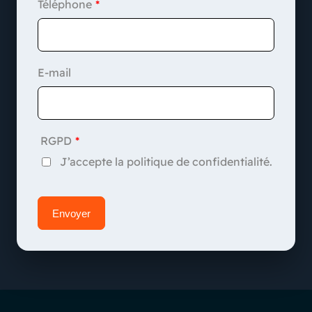
Téléphone
E-mail
RGPD
J’accepte la politique de confidentialité.