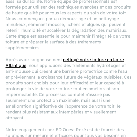
aussi sa durabilité. Notre équipe de professionnels est
formée pour utiliser des techniques avancées et des produits
de haute qualité pour tous les aspects du soin de votre toit.
Nous commençons par un démoussage et un nettoyage
minutieux, éliminant mousse, lichens et algues qui peuvent
retenir l’humidité et accélérer la dégradation des matériaux.
Cette étape est essentielle pour maintenir l’intégrité de votre
toiture et préparer la surface à des traitements
supplémentaires.
Après avoir soigneusement
nettoyé votre toiture en Loire
Atlantique
, nous appliquons des traitements hydrofuges et
anti-mousse qui créent une barrière protectrice contre l’eau
et préviennent la croissance future de végétaux nuisibles. Ces
produits sont choisis pour leur efficacité et leur capacité à
prolonger la vie de votre toiture tout en améliorant son
imperméabilité. Ce processus complet n’assure pas
seulement une protection maximale, mais aussi une
amélioration significative de l’apparence de votre toit, le
rendant plus résistant aux intempéries et visuellement
attrayant.
Notre engagement chez ED Ouest Rezé est de fournir des
solutions sur mesure et efficaces pour tous vos besoins en