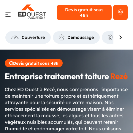
Devis gratuit
sous
48h
Couverture
Démoussage
Étanchéi
⏱
Devis gratuit sous 48h
Entreprise traitement toiture
Rezé
Chez ED Ouest à Rezé, nous comprenons l'importance
de maintenir une toiture propre et esthétiquement
attrayante pour la sécurité de votre maison. Nos
services spécialisés en démoussage visent à éliminer
efficacement la mousse, les algues et tous les autres
végétaux nuisibles accumulés, qui peuvent retenir
l'humidité et endommager votre toit. Nous utilisons