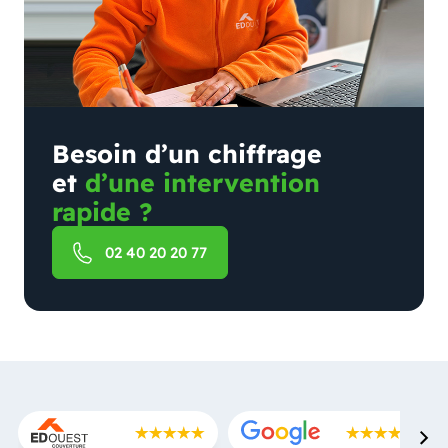
Besoin d’un chiffrage
et
d’une intervention
rapide ?
02 40 20 20 77