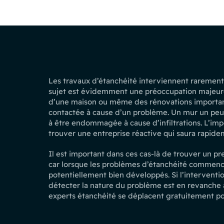
Les travaux d’étanchéité interviennent rarement 
sujet est évidemment une préoccupation majeure
d’une maison ou même des rénovations importante
contactée à cause d’un problème. Un mur un pe
à être endommagée à cause d’infiltrations. L’imp
trouver une entreprise réactive qui saura rapid
Il est important dans ces cas-là de trouver un p
car lorsque les problèmes d’étanchéité commencent
potentiellement bien développés. Si l’interventio
détecter la nature du problème est en revanche à
experts étanchéité se déplacent gratuitement pour