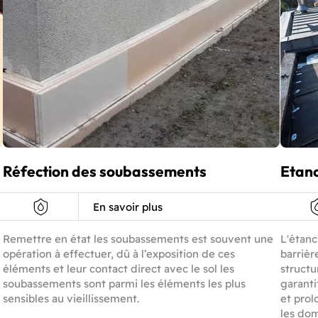
Réfection des soubassements
Etanc
En savoir plus
Remettre en état les soubassements est souvent une
L'étanc
opération à effectuer, dû à l’exposition de ces
barrièr
éléments et leur contact direct avec le sol les
structu
soubassements sont parmi les éléments les plus
garanti
sensibles au vieillissement.
et prol
les dom