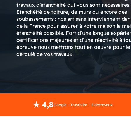
travaux d’étanchéité qui vous sont nécessaires.
Etanchéité de toiture, de murs ou encore des
soubassements : nos artisans interviennent dans
de la France pour assurer à votre maison la mei
étanchéité possible. Fort d’une longue expérie
certifications majeures et d’une réactivité à to
épreuve nous mettrons tout en oeuvre pour le
déroulé de vos travaux.
★ 4,8
Google - Trustpilot - Eldotravaux