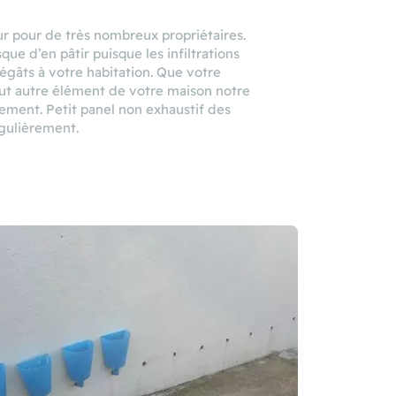
ur pour de très nombreux propriétaires.
que d’en pâtir puisque les infiltrations
égâts à votre habitation. Que votre
tout autre élément de votre maison notre
ement. Petit panel non exhaustif des
égulièrement.