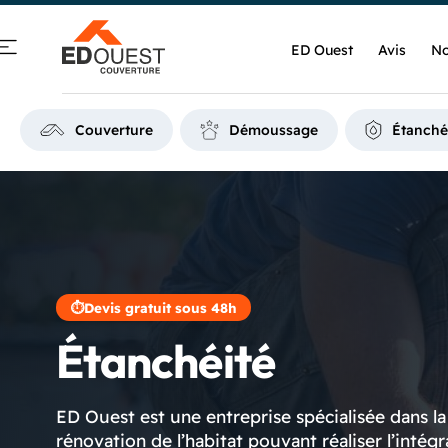
ED Ouest
Avis
No
Couverture
Démoussage
Étanché
⏱
Devis gratuit sous 48h
Étanchéité
ED Ouest est une entreprise spécialisée dans la
rénovation de l’habitat pouvant réaliser l’intégr