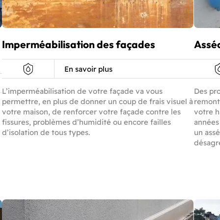
Imperméabilisation des façades
Assé
En savoir plus
L’imperméabilisation de votre façade va vous
Des pr
permettre, en plus de donner un coup de frais visuel à
remonté
votre maison, de renforcer votre façade contre les
votre h
fissures, problèmes d’humidité ou encore failles
années 
d’isolation de tous types.
un assé
désagr