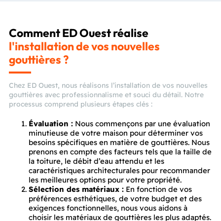
Comment ED Ouest réalise
l'installation de vos nouvelles
gouttières ?
Chez ED Ouest, nous réalisons l’installation de vos nouvelles
gouttières avec professionnalisme et souci du détail. Notre
processus comprend plusieurs étapes clés :
Évaluation :
Nous commençons par une évaluation
minutieuse de votre maison pour déterminer vos
besoins spécifiques en matière de gouttières. Nous
prenons en compte des facteurs tels que la taille de
la toiture, le débit d’eau attendu et les
caractéristiques architecturales pour recommander
les meilleures options pour votre propriété.
Sélection des matériaux :
En fonction de vos
préférences esthétiques, de votre budget et des
exigences fonctionnelles, nous vous aidons à
choisir les matériaux de gouttières les plus adaptés.