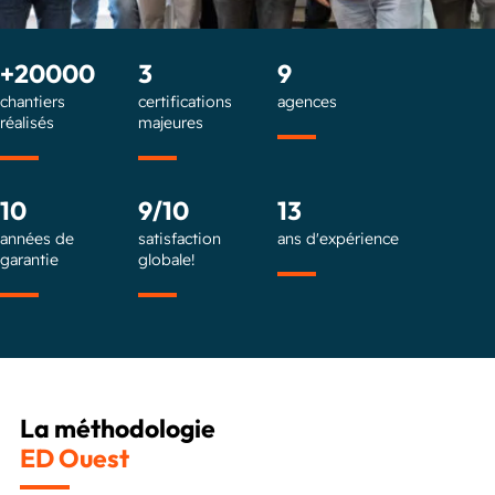
+20000
3
9
chantiers
certifications
agences
réalisés
majeures
10
9/10
13
années de
satisfaction
ans d'expérience
garantie
globale!
La méthodologie
ED Ouest