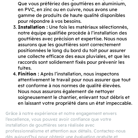
Que vous préfériez des gouttières en aluminium,
en PVC, en zinc ou en cuivre, nous avons une
gamme de produits de haute qualité disponibles
pour répondre à vos besoins.
Installation :
Une fois les matériaux sélectionnés,
notre équipe qualifiée procède à l’installation des
gouttières avec précision et expertise. Nous nous
assurons que les gouttières sont correctement
positionnées le long du bord du toit pour assurer
une collecte efficace des eaux pluviales, et que les
raccords sont solidement fixés pour prévenir les
fuites.
Finition :
Après l’installation, nous inspectons
attentivement le travail pour nous assurer que tout
est conforme à nos normes de qualité élevées.
Nous nous assurons également de nettoyer
soigneusement le chantier, enlevant tout débris et
en laissant votre propriété dans un état impeccable.
Grâce à notre expérience et notre engagement envers
l’excellence, vous pouvez avoir confiance que votre
installation de gouttières sera réalisée avec
professionnalisme et attention aux détails. Contactez-nous
dès aujourd’hui pour obtenir une évaluation gratuite et