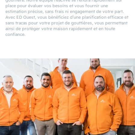
gouttière. Notre équipe réactive se rendra rapidement sur
place pour évaluer vos besoins et vous fournir une
estimation précise, sans frais ni engagement de votre part.
Avec ED Ouest, vous bénéficiez d’une planification efficace et
sans tracas pour votre projet de gouttières, vous permettant
ainsi de protéger votre maison rapidement et en toute
confiance.