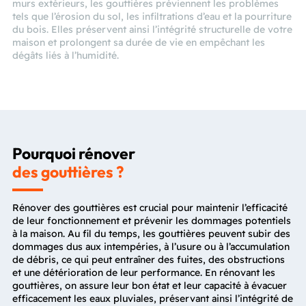
murs extérieurs, les gouttières préviennent les problèmes
tels que l’érosion du sol, les infiltrations d’eau et la pourriture
du bois. Elles préservent ainsi l’intégrité structurelle de votre
maison et prolongent sa durée de vie en empêchant les
dégâts liés à l’humidité.
Pourquoi rénover
des gouttières ?
Rénover des gouttières est crucial pour maintenir l’efficacité
de leur fonctionnement et prévenir les dommages potentiels
à la maison. Au fil du temps, les gouttières peuvent subir des
dommages dus aux intempéries, à l’usure ou à l’accumulation
de débris, ce qui peut entraîner des fuites, des obstructions
et une détérioration de leur performance. En rénovant les
gouttières, on assure leur bon état et leur capacité à évacuer
efficacement les eaux pluviales, préservant ainsi l’intégrité de