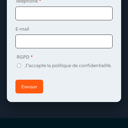
Téléphone
E-mail
RGPD
J’accepte la politique de confidentialité.