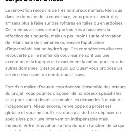
La rénovation recouvre de très nombreux métiers. Rien que
dans le domaine de la couverture, vous pourrez avoir des
artisans plus à l’aise sur des toitures en tuiles ou en ardoises.
Ces mêmes artisans seront parfois très à l’aise avec la
réfection de zinguerie, mais un peu moins sur la rénovation
de l’étanchéité de cheminée ou encore l’application
d’imperméabilisation hydrofuge. Ces compétences divertes
recouverte par le métier de couvreur ne sont pas une
exception et la logique est exactement la même pour tous les
autres domaines. C’est pourquoi ED Ouest vous propose un
service réunissant de nombreux artisans.
Fort d’un maître d’oeuvre coordonnant l’ensemble des acteurs
du projet, vous pourrez disposer de nombreux spécialistes
sans pour autant devoir accumuler les demandes à plusieurs
indépendants. Mieux encore, l’enveloppe du projet est
globale et vous ne souffrirez donc pas de faire déplacer un
spécialiste pour une intervention indispensable mais
mineure. Votre rénovation se fera donc en fonction de ce qui