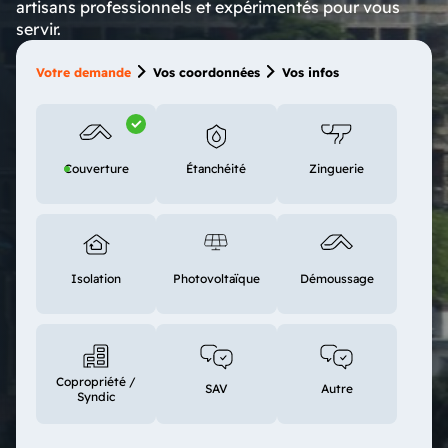
artisans professionnels et expérimentés pour vous
servir.
Votre demande
Vos coordonnées
Vos infos
Couverture
Étanchéité
Zinguerie
Isolation
Photovoltaïque
Démoussage
Copropriété /
SAV
Autre
Syndic