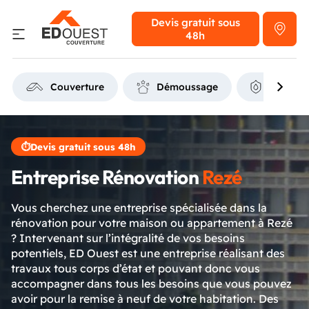
Devis gratuit
sous
48h
Couverture
Démoussage
Étanchéi
⏱
Devis gratuit sous 48h
Entreprise Rénovation
Rezé
Vous cherchez une entreprise spécialisée dans la
rénovation pour votre maison ou appartement à Rezé
? Intervenant sur l’intégralité de vos besoins
potentiels, ED Ouest est une entreprise réalisant des
travaux tous corps d’état et pouvant donc vous
accompagner dans tous les besoins que vous pouvez
avoir pour la remise à neuf de votre habitation. Des