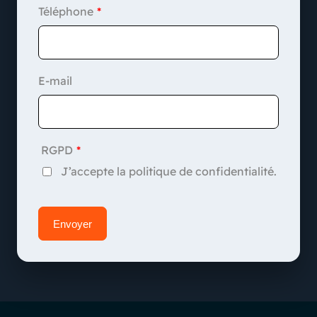
Téléphone
E-mail
RGPD
J’accepte la politique de confidentialité.