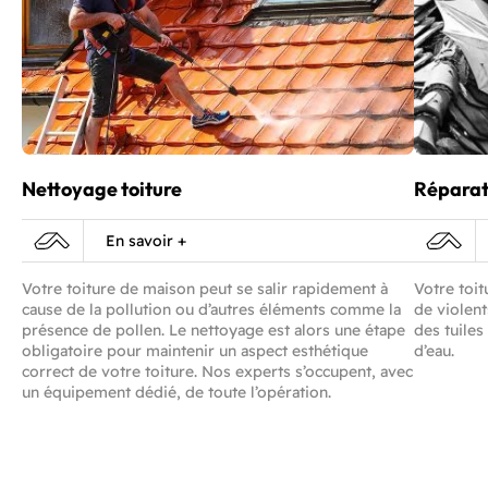
Nettoyage toiture
Réparati
En savoir +
Votre toiture de maison peut se salir rapidement à
Votre toit
cause de la pollution ou d’autres éléments comme la
de violent
présence de pollen. Le nettoyage est alors une étape
des tuiles
obligatoire pour maintenir un aspect esthétique
d’eau.
correct de votre toiture. Nos experts s’occupent, avec
un équipement dédié, de toute l’opération.