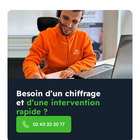
Besoin d’un chiffrage
et
d’une intervention
rapide ?
02 40 20 20 77