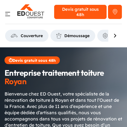
Devis gratuit
sous
48h
Couverture
Démoussage
Étanchéi
⏱
Devis gratuit sous 48h
Entreprise traitement toiture
Royan
Bienvenue chez ED Ouest, votre spécialiste de la
rénovation de toiture à Royan et dans tout l’Ouest de
la France. Avec plus de 11 ans d’expérience et une
équipe dédiée d’artisans qualifiés, nous vous
accompagnons dans tous vos projets de rénovation et
d’entretien de toiture. Que vous ayez besoin d’un