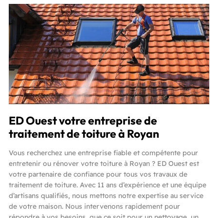
ED Ouest votre entreprise de
traitement de toiture à Royan
Vous recherchez une entreprise fiable et compétente pour
entretenir ou rénover votre toiture à Royan ? ED Ouest est
votre partenaire de confiance pour tous vos travaux de
traitement de toiture. Avec 11 ans d’expérience et une équipe
d’artisans qualifiés, nous mettons notre expertise au service
de votre maison. Nous intervenons rapidement pour
répondre à vos besoins, que ce soit pour un nettoyage, un