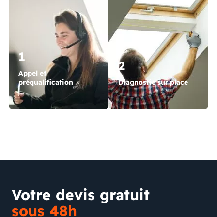
1
2
Appel et
préqualification
Diagnostic sur place
Votre devis gratuit
sous 48h