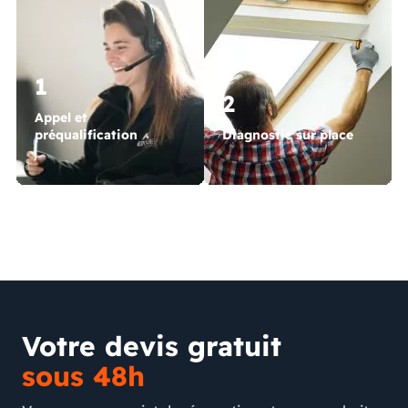
1
2
Appel et
préqualification
Diagnostic sur place
Votre devis gratuit
sous 48h