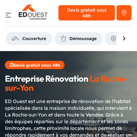
Devis gratuit
sous
48h
Couverture
Démoussage
Étanchéi
⏱
Devis gratuit sous 48h
Entreprise Rénovation
La Roche-
sur-Yon
ED Ouest est une entreprise de rénovation de l'habitat
spécialisée dans la maison individuelle, qui intervient à
La Roche-sur-Yon et dans toute la Vendée. Grâce à
des équipes réparties sur le département et les zones
limitrophes, cette proximité locale nous permet de
répondre rapidement à vos demandes et de réaliser un