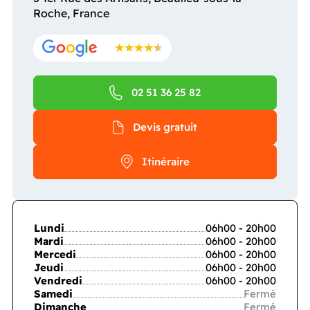
Roche, France
02 51 36 25 82
Devis gratuit
Itinéraire
Lundi
06h00 - 20h00
Mardi
06h00 - 20h00
Mercedi
06h00 - 20h00
Jeudi
06h00 - 20h00
Vendredi
06h00 - 20h00
Samedi
Fermé
Dimanche
Fermé