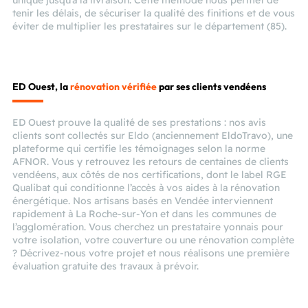
tenir les délais, de sécuriser la qualité des finitions et de vous
éviter de multiplier les prestataires sur le département (85).
ED Ouest, la
rénovation vérifiée
par ses clients vendéens
ED Ouest prouve la qualité de ses prestations : nos avis
clients sont collectés sur Eldo (anciennement EldoTravo), une
plateforme qui certifie les témoignages selon la norme
AFNOR. Vous y retrouvez les retours de centaines de clients
vendéens, aux côtés de nos certifications, dont le label RGE
Qualibat qui conditionne l’accès à vos aides à la rénovation
énergétique. Nos artisans basés en Vendée interviennent
rapidement à La Roche-sur-Yon et dans les communes de
l’agglomération. Vous cherchez un prestataire yonnais pour
votre isolation, votre couverture ou une rénovation complète
? Décrivez-nous votre projet et nous réalisons une première
évaluation gratuite des travaux à prévoir.