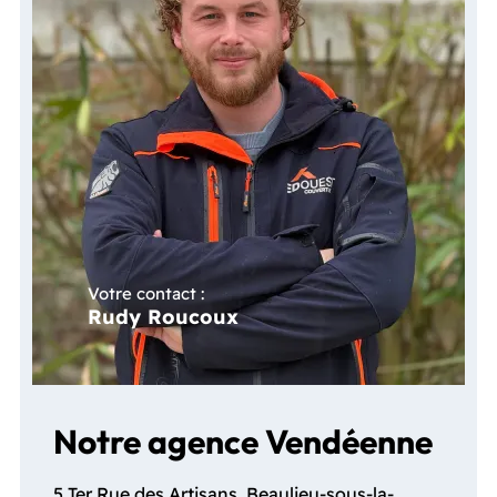
Votre contact :
Rudy Roucoux
Notre agence Vendéenne
5 Ter Rue des Artisans, Beaulieu-sous-la-