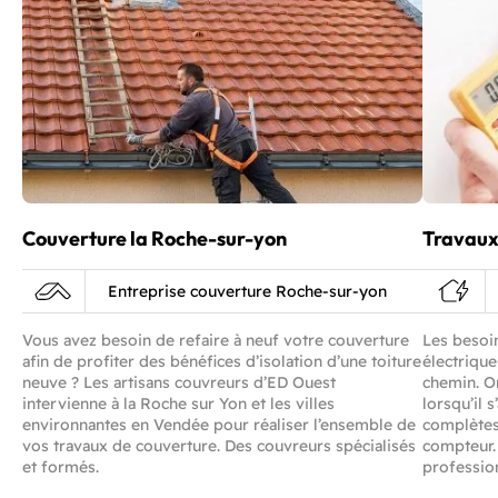
Couverture la Roche-sur-yon
Travaux
Entreprise couverture Roche-sur-yon
Vous avez besoin de refaire à neuf votre couverture
Les besoin
afin de profiter des bénéfices d’isolation d’une toiture
électriqu
neuve ? Les artisans couvreurs d’ED Ouest
chemin. O
intervienne à la Roche sur Yon et les villes
lorsqu’il 
environnantes en Vendée pour réaliser l’ensemble de
complètes
vos travaux de couverture. Des couvreurs spécialisés
compteur.
et formés.
profession