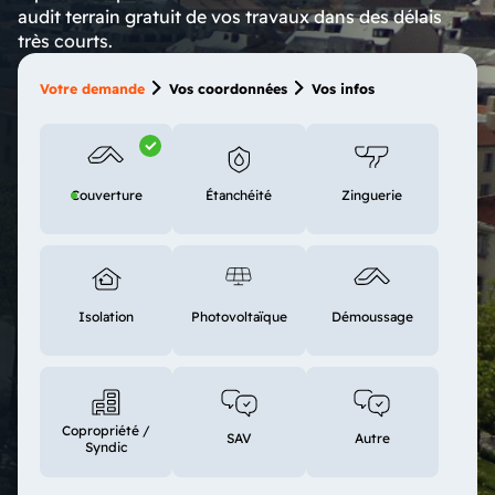
audit terrain gratuit de vos travaux dans des délais
très courts.
Votre demande
Vos coordonnées
Vos infos
Couverture
Étanchéité
Zinguerie
Isolation
Photovoltaïque
Démoussage
Copropriété /
SAV
Autre
Syndic