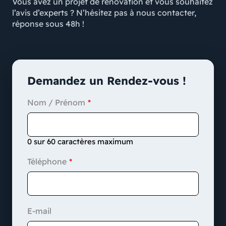
Vous avez un projet de rénovation et vous souhaitez
l’avis d’experts ? N’hésitez pas à nous contacter,
réponse sous 48h !
Demandez un Rendez-vous !
Nom / Prénom
0 sur 60 caractères maximum
Téléphone
E-mail