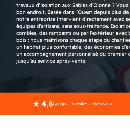
travaux d’isolation aux Sables d’Olonne ? Vous
bon endroit. Basée dans l’Ouest depuis plus de 
notre entreprise intervient directement avec s
équipes d’artisans, sans sous-traitance. Isolatio
combles, des rampants ou par l’extérieur avec
bois : nous maîtrisons chaque étape du chantier.
un habitat plus confortable, des économies d’é
un accompagnement personnalisé du premier 
jusqu’au service après-vente.
★ 4,8
Google - Trustpilot - Eldotravaux