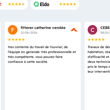
fitterer catherine vendée
CEBE
F
C
15/06/2026
08/01
tres contente du travail de l'ouvrier, de
Travaux de dés
l'équipe en generale. très professionnelle et
habitation, ré
très compétente. vous pouvez faire
d'efficacité e
confiance à cette société.
deux technicie
pris le temps 
leur intervent