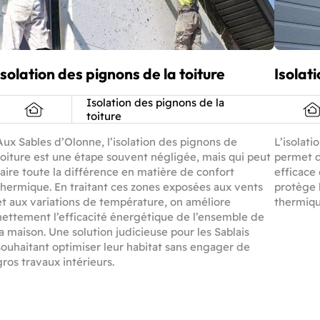
Isolation des pignons de la toiture
Isolat
Isolation des pignons de la
toiture
Aux Sables d’Olonne, l’isolation des pignons de
L’isolat
toiture est une étape souvent négligée, mais qui peut
permet d’
faire toute la différence en matière de confort
efficace 
thermique. En traitant ces zones exposées aux vents
protège l
et aux variations de température, on améliore
thermiqu
nettement l’efficacité énergétique de l’ensemble de
la maison. Une solution judicieuse pour les Sablais
souhaitant optimiser leur habitat sans engager de
gros travaux intérieurs.