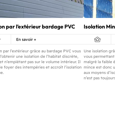
ion par l’extérieur bardage PVC
Isolation Mi
En savoir +
ion par l’extérieur grâce au bardage PVC vous
Une isolation grâ
obtenir une isolation de l’habitat discrète,
vous permettant 
et n’empiétant pas sur le volume intérieur. Il
malgré la faible é
e foyer des intempéries et accroît l’isolation
mince est donc u
e.
aux moyens d’isol
n’est pas toujour