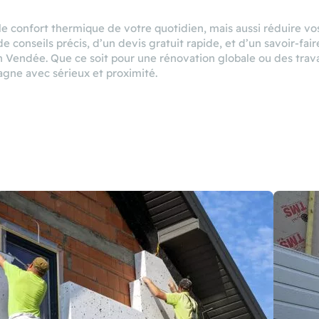
ns le confort thermique de votre quotidien, mais aussi réduire v
de conseils précis, d’un devis gratuit rapide, et d’un savoir-fa
 Vendée. Que ce soit pour une rénovation globale ou des travau
agne avec sérieux et proximité.