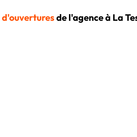
s
d'ouvertures
de l'agence à La T