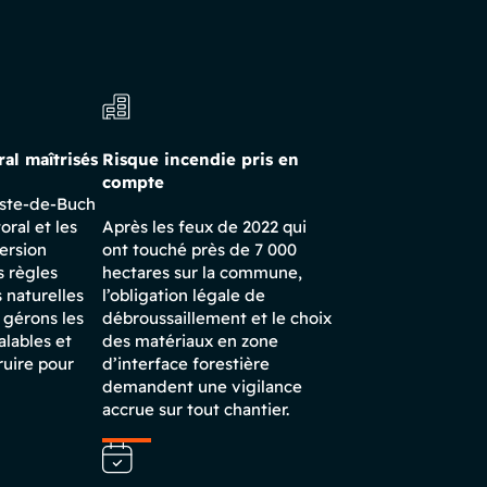
ral maîtrisés
Risque incendie pris en
compte
este-de-Buch
toral et les
Après les feux de 2022 qui
ersion
ont touché près de 7 000
s règles
hectares sur la commune,
s naturelles
l’obligation légale de
 gérons les
débroussaillement et le choix
alables et
des matériaux en zone
ruire pour
d’interface forestière
demandent une vigilance
accrue sur tout chantier.