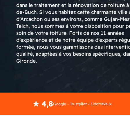
dans le traitement et la rénovation de toiture à
de-Buch. Si vous habitez cette charmante ville 
d’Arcachon ou ses environs, comme Gujan-Mes
Teich, nous sommes à votre disposition pour p
soin de votre toiture. Forts de nos 11 années
d’expérience et de notre équipe d’experts rég
formée, nous vous garantissons des interventi
qualité, adaptées à vos besoins spécifiques, da
Gironde.
★ 4,8
Google - Trustpilot - Eldotravaux