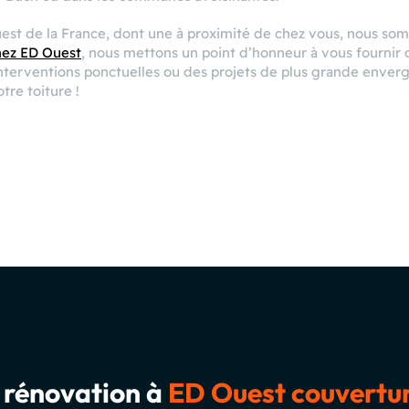
uest de la France, dont une à proximité de chez vous, nous s
ez ED Ouest
, nous mettons un point d’honneur à vous fournir d
interventions ponctuelles ou des projets de plus grande enverg
re toiture !
e rénovation à
ED Ouest couvertu