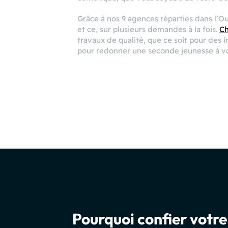
Grâce à nos 9 agences réparties dans l’O
et ce, sur plusieurs demandes à la fois.
Ch
travaux de qualité, que ce soit pour des 
pour redonner une seconde jeunesse à vot
Pourquoi confier votr