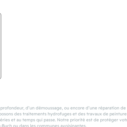
rofondeur, d’un démoussage, ou encore d’une réparation de toi
roposons des traitements hydrofuges et des travaux de peinture
éries et au temps qui passe. Notre priorité est de protéger vo
e-Buch ou dans les communes avoisinantes.