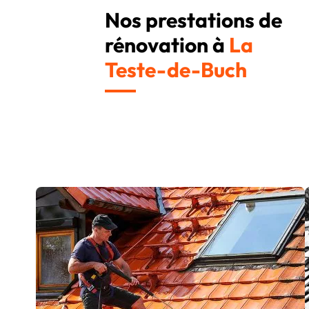
Nos prestations de
rénovation à
La
Teste-de-Buch