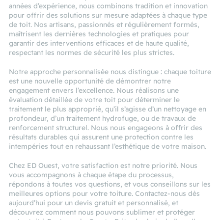
années d’expérience, nous combinons tradition et innovation
pour offrir des solutions sur mesure adaptées à chaque type
de toit. Nos artisans, passionnés et régulièrement formés,
maîtrisent les dernières technologies et pratiques pour
garantir des interventions efficaces et de haute qualité,
respectant les normes de sécurité les plus strictes.
Notre approche personnalisée nous distingue : chaque toiture
est une nouvelle opportunité de démontrer notre
engagement envers l’excellence. Nous réalisons une
évaluation détaillée de votre toit pour déterminer le
traitement le plus approprié, qu’il s’agisse d’un nettoyage en
profondeur, d’un traitement hydrofuge, ou de travaux de
renforcement structurel. Nous nous engageons à offrir des
résultats durables qui assurent une protection contre les
intempéries tout en rehaussant l’esthétique de votre maison.
Chez ED Ouest, votre satisfaction est notre priorité. Nous
vous accompagnons à chaque étape du processus,
répondons à toutes vos questions, et vous conseillons sur les
meilleures options pour votre toiture. Contactez-nous dès
aujourd’hui pour un devis gratuit et personnalisé, et
découvrez comment nous pouvons sublimer et protéger