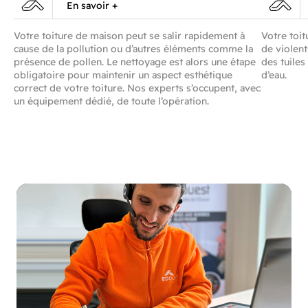
En savoir +
Votre toiture de maison peut se salir rapidement à
Votre toit
cause de la pollution ou d’autres éléments comme la
de violent
présence de pollen. Le nettoyage est alors une étape
des tuiles
obligatoire pour maintenir un aspect esthétique
d’eau.
correct de votre toiture. Nos experts s’occupent, avec
un équipement dédié, de toute l’opération.