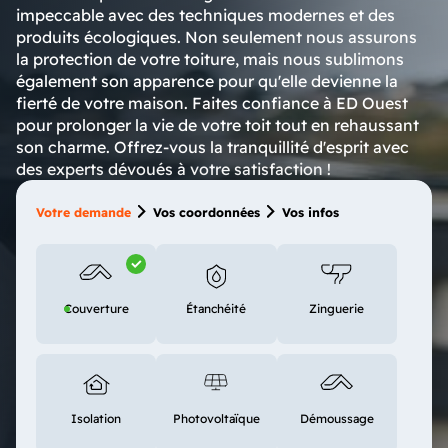
impeccable avec des techniques modernes et des
produits écologiques. Non seulement nous assurons
la protection de votre toiture, mais nous sublimons
également son apparence pour qu'elle devienne la
fierté de votre maison. Faites confiance à ED Ouest
pour prolonger la vie de votre toit tout en rehaussant
son charme. Offrez-vous la tranquillité d'esprit avec
des experts dévoués à votre satisfaction !
Votre demande
Vos coordonnées
Vos infos
Couverture
Étanchéité
Zinguerie
Isolation
Photovoltaïque
Démoussage