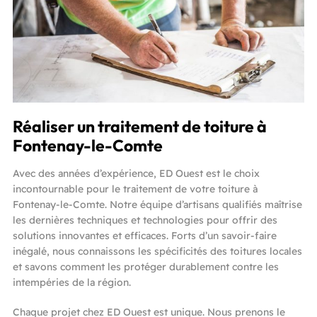
Réaliser un traitement de toiture à
Fontenay-le-Comte
Avec des années d’expérience, ED Ouest est le choix
incontournable pour le traitement de votre toiture à
Fontenay-le-Comte. Notre équipe d’artisans qualifiés maîtrise
les dernières techniques et technologies pour offrir des
solutions innovantes et efficaces. Forts d’un savoir-faire
inégalé, nous connaissons les spécificités des toitures locales
et savons comment les protéger durablement contre les
intempéries de la région.
Chaque projet chez ED Ouest est unique. Nous prenons le