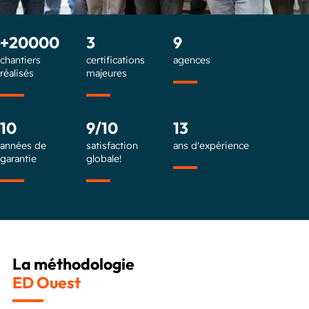
+20000
3
9
chantiers
certifications
agences
réalisés
majeures
10
9/10
13
années de
satisfaction
ans d'expérience
garantie
globale!
La méthodologie
ED Ouest