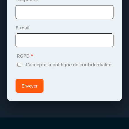
E-mail
RGPD
J’accepte la politique de confidentialité.