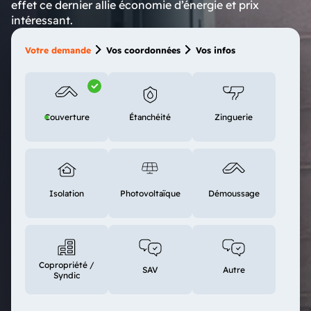
effet ce dernier allie économie d’énergie et prix
intéressant.
Votre demande
Vos coordonnées
Vos infos
Couverture
Étanchéité
Zinguerie
Isolation
Photovoltaïque
Démoussage
Copropriété /
SAV
Autre
Syndic