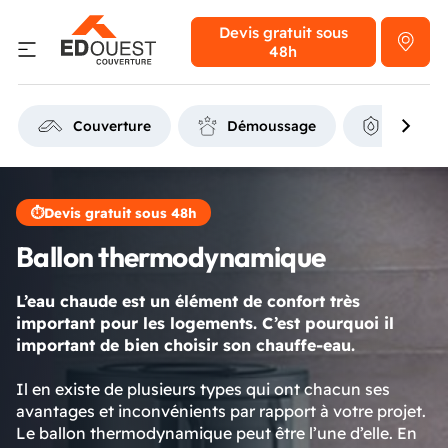
Devis gratuit
sous
48h
Couverture
Démoussage
Étanchéi
⏱
Devis gratuit sous 48h
Ballon thermodynamique
L’eau chaude est un élément de confort très
important pour les logements. C’est pourquoi il
important de bien choisir son chauffe-eau.
Il en existe de plusieurs types qui ont chacun ses
avantages et inconvénients par rapport à votre projet.
Le ballon thermodynamique peut être l’une d’elle. En