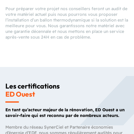
Pour préparer votre projet nos conseillers feront un audit de
votre matériel actuel puis nous pourrons vous proposer
l’installation d’un ballon thermodynamique si la solution est la
meilleure pour vous. Nous garantissons notre matériel avec
une garantie décennale et nous mettons en place un service
après-vente sous 24H en cas de problème.
Les certifications
ED Ouest
En tant qu’acteur majeur de la rénovation, ED Ouest a un
savoir-faire qui est reconnu par de nombreux acteurs.
Membre du réseau SynerCiel et Partenaire économies
d’énergie d’EDF, nous sommes régulièrement audités pour