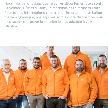
Nous intervenons dans quatre autres départements qui sont :
La Vendée, L’Île et Vilaine, Le Morbihan et Le Maine et Loire.
Pour toutes informations concernant l’installation d’un ballon
thermodynamique, nos équipes sont à votre disposition pour
en discuter et trouver la solution la plus adaptée à votre
situation.