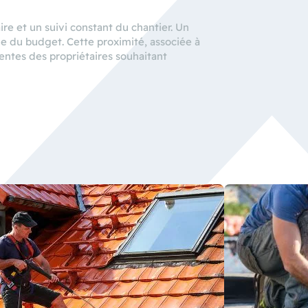
ire et un suivi constant du chantier. Un
mme du budget. Cette proximité, associée à
entes des propriétaires souhaitant