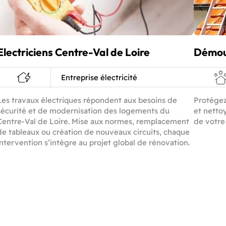
Electriciens Centre-Val de Loire
Démou
Entreprise électricité
Les travaux électriques répondent aux besoins de
Protégez
sécurité et de modernisation des logements du
et netto
Centre-Val de Loire. Mise aux normes, remplacement
de votre
de tableaux ou création de nouveaux circuits, chaque
intervention s’intègre au projet global de rénovation.