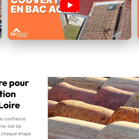
re pour
tion
Loire
e confiance
tre-Val de
à chaque étape