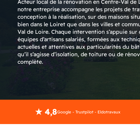
Acteur local de la rénovation en Centre-Val de 
notre entreprise accompagne les projets de tra
conception à la réalisation, sur des maisons sit
bien dans le Loiret que dans les villes et com
Val de Loire. Chaque intervention s’appuie sur 
équipes d’artisans salariés, formées aux techni
actuelles et attentives aux particularités du bât
qu’il s’agisse d’isolation, de toiture ou de réno
complète.
★ 4,8
Google - Trustpilot - Eldotravaux