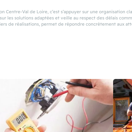
n Centre-Val de Loire, c’est s’appuyer sur une organisation cla
e sur les solutions adaptées et veille au respect des délais co
liers de réalisations, permet de répondre concrètement aux att