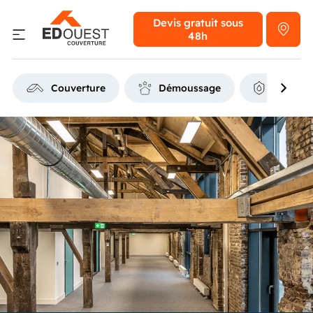
Devis gratuit
sous
48h
Couverture
Démoussage
Étanchéi