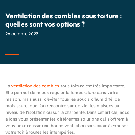
Ventilation des combles sous toiture :
quelles sont vos options ?
26 octobre 2023
La
ventilation des combles
sous toiture est très importante.
Elle permet de mieux réguler la température dans votre
maison, mais aussi d’éviter tous les soucis d’humidité, de
moisissure, que l’on rencontre sur de vieilles maisons au
niveau de l’isolation ou sur la charpente. Dans cet article, nous
allons vous présenter les différentes solutions qui s’offrent à
vous pour réussir une bonne ventilation sans avoir à exposer
votre toit à toutes les intempéries.