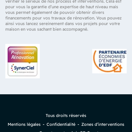
vérifier le sérieux de nos process et interventions. Cela est
pour vous la garantie d’une expertise de haut niveau mais
vous permet également de pouvoir obtenir divers
financements pour vos travaux de rénovation. Vous pouvez
ainsi vous lancez sereinement dans vos projets pour votre
maison en vous sachant bien accompagné.
Tous droits réservés
Mentions légales
Confidentialité
Zones d’interventions