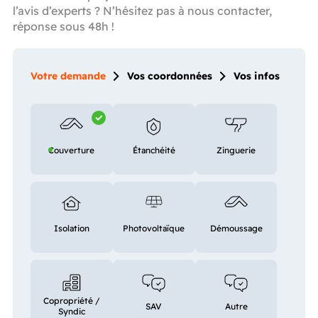
l’avis d’experts ? N’hésitez pas à nous contacter,
réponse sous 48h !
Votre demande
Vos coordonnées
Vos infos
Couverture
Étanchéité
Zinguerie
Isolation
Photovoltaïque
Démoussage
Copropriété /
SAV
Autre
Syndic