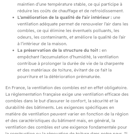
maintien d’une température stable, ce qui participe à
réduire les coûts de chauffage et de refroidissement.
L’amélioration de la qualité de l’air intérieur :
une
ventilation adéquate permet de renouveler l’air dans les
combles, ce qui élimine les éventuels polluants, les
odeurs, les contaminants, et améliore la qualité de l’air
à l’intérieur de la maison.
La préservation de la structure du toit :
en
empêchant l’accumulation d’humidité, la ventilation
contribue à prolonger la durée de vie de la charpente
et des matériaux de toiture, évitant de ce fait la
pourriture et la détérioration prématurée.
En France, la ventilation des combles est en effet obligatoire.
La réglementation française exige une ventilation efficace des
combles dans le but d’assurer le confort, la sécurité et la
durabilité des bâtiments. Les exigences spécifiques en
matière de ventilation peuvent varier en fonction de la région
et des caractéristiques du bâtiment mais, en général, la
ventilation des combles est une exigence fondamentale pour
la construction ou la rénovation de toiture dans notre pays. Il