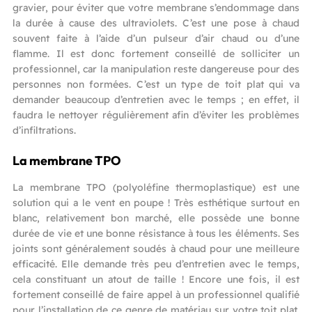
gravier, pour éviter que votre membrane s’endommage dans
la durée à cause des ultraviolets. C’est une pose à chaud
souvent faite à l’aide d’un pulseur d’air chaud ou d’une
flamme. Il est donc fortement conseillé de solliciter un
professionnel, car la manipulation reste dangereuse pour des
personnes non formées. C’est un type de toit plat qui va
demander beaucoup d’entretien avec le temps ; en effet, il
faudra le nettoyer régulièrement afin d’éviter les problèmes
d’infiltrations.
La membrane TPO
La membrane TPO (polyoléfine thermoplastique) est une
solution qui a le vent en poupe ! Très esthétique surtout en
blanc, relativement bon marché, elle possède une bonne
durée de vie et une bonne résistance à tous les éléments. Ses
joints sont généralement soudés à chaud pour une meilleure
efficacité. Elle demande très peu d’entretien avec le temps,
cela constituant un atout de taille ! Encore une fois, il est
fortement conseillé de faire appel à un professionnel qualifié
pour l’installation de ce genre de matériau sur votre toit plat.