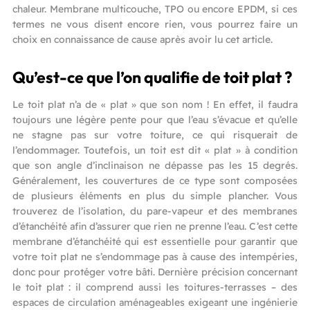
chaleur. Membrane multicouche, TPO ou encore EPDM, si ces
termes ne vous disent encore rien, vous pourrez faire un
choix en connaissance de cause après avoir lu cet article.
Qu’est-ce que l’on qualifie de toit plat ?
Le toit plat n’a de « plat » que son nom ! En effet, il faudra
toujours une légère pente pour que l’eau s’évacue et qu’elle
ne stagne pas sur votre toiture, ce qui risquerait de
l’endommager. Toutefois, un toit est dit « plat » à condition
que son angle d’inclinaison ne dépasse pas les 15 degrés.
Généralement, les couvertures de ce type sont composées
de plusieurs éléments en plus du simple plancher. Vous
trouverez de l’isolation, du pare-vapeur et des membranes
d’étanchéité afin d’assurer que rien ne prenne l’eau. C’est cette
membrane d’étanchéité qui est essentielle pour garantir que
votre toit plat ne s’endommage pas à cause des intempéries,
donc pour protéger votre bâti. Dernière précision concernant
le toit plat : il comprend aussi les toitures-terrasses – des
espaces de circulation aménageables exigeant une ingénierie