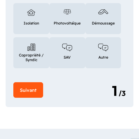
Isolation
Photovoltaïque
Démoussage
Copropriété /
SAV
Autre
Syndic