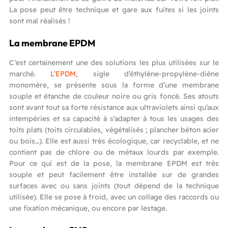
La pose peut être technique et gare aux fuites si les joints
sont mal réalisés !
La membrane EPDM
C’est certainement une des solutions les plus utilisées sur le
marché. L’
EPDM
, sigle d’éthylène-propylène-diène
monomère, se présente sous la forme d’une membrane
souple et étanche de couleur noire ou gris foncé. Ses atouts
sont avant tout sa forte résistance aux ultraviolets ainsi qu’aux
intempéries et sa capacité à s’adapter à tous les usages des
toits plats (toits circulables, végétalisés ; plancher béton acier
ou bois…). Elle est aussi très écologique, car recyclable, et ne
contient pas de chlore ou de métaux lourds par exemple.
Pour ce qui est de la pose, la membrane EPDM est très
souple et peut facilement être installée sur de grandes
surfaces avec ou sans joints (tout dépend de la technique
utilisée). Elle se pose à froid, avec un collage des raccords ou
une fixation mécanique, ou encore par lestage.