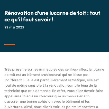
Rénovation d’une lucarne de toit : tout
ce qu’il faut savoir !
22 mai 2023
Très présente sur les immeubles des centres-villes, la lucarne
de toit est un élément architectural qui ne laisse pas
indifférent. Si elle est particulièrement esthétique, elle est
tout de même sensible à la rénovation compte tenu de la
technicité que cela demande. En effet, vous allez devoir faire
appel aussi bien à un couvreur qu’à un menuisier afin
d’assurer une bonne cohésion avec le bâtiment et les
ouvertures. Ainsi, nous allons voir les points importants à