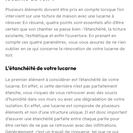
Plusieurs éléments doivent être pris en compte lorsque l’on
intervient sur une toiture de maison avec une lucarne à
rénover. En résumé, quatre points sont essentiels afin d’être
certain que son chantier se passe bien : l’étanchéité, la toiture
existante, l’esthétique et enfin l’ouverture. En prenant en
compte ces quatre paramètres, vous vous assurez de ne rien
oublier en ce qui concerne la rénovation de votre lucarne de
toit.
L’étanchéité de votre lucarne
Le premier élément à considérer est l’étanchéité de votre
lucarne. En effet, si cette dernière n’est pas parfaitement
étanche, vous risquez de vous retrouver avec des soucis
d’humidité dans vos murs ou avec une dégradation de votre
isolation. En effet, une lucarne est composée de plusieurs
éléments et non d’une structure unique. Il est donc important
d’assurer une étanchéité parfaite entre chaque partie pour
être certain de ne pas se retrouver avec des infiltrations.
Généralement, c’est un travail de zinguerie, tel que ce qui