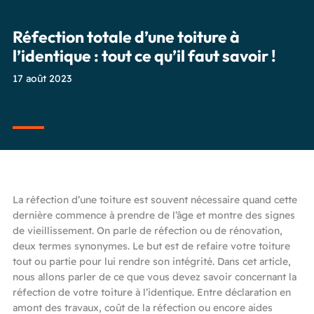
Réfection totale d’une toiture à
l’identique : tout ce qu’il faut savoir !
17 août 2023
La réfection d’une toiture est souvent nécessaire quand cette
dernière commence à prendre de l’âge et montre des signes
de vieillissement. On parle de réfection ou de rénovation,
deux termes synonymes. Le but est de refaire votre toiture
tout ou partie pour lui rendre son intégrité. Dans cet article,
nous allons parler de ce que vous devez savoir concernant la
réfection de votre toiture à l’identique. Entre déclaration en
amont des travaux, coût de la réfection ou encore aides