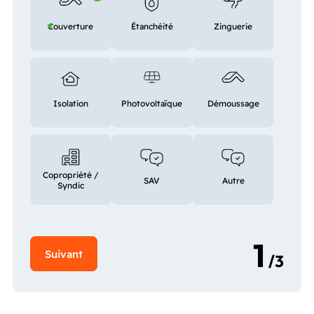
Couverture
Étanchéité
Zinguerie
Isolation
Photovoltaïque
Démoussage
Copropriété /
SAV
Autre
Syndic