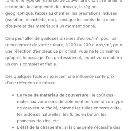
toiture, le type de matériau de couverture choisi, l’état de la
charpente, la complexité des travaux, la région
géographique, l’accès au chantier, les prestations incluses
(isolation, étanchéité, etc.), ainsi que les coûts de la main-
d’œuvre et des matériaux à un moment donné.
Cela peut aller de quelques dizaines d’euros/m², pour un
remaniement de votre toiture, à 100 ou 200 euros/m², pour
une réfection d’ampleur. Le prix final, vous ne le connaîtrez
qu’après le passage d’un professionnel, lequel vous établira
un devis complet et fiable.
Ces quelques facteurs exercent une influence sur le prix
d’une réfection de toiture.
Le type de matériau de couverture :
le coût des
matériaux varie considérablement en fonction du type
de couverture choisi, comme les tuiles en terre cuite,
les ardoises naturelles, les tuiles en béton, les
panneaux de zinc, etc.
L’état de la charpente :
si la charpente nécessite des