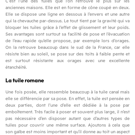
C’est l’une des tuiles que l’on retrouve le plus sur les
anciennes maisons. Elle est en forme de cône coupé en deux.
Elle se dispose une ligne en dessous à l’envers et une autre
qui la chevauche par-dessus. Le tout tient par la gravité qui va
bloquer les tuiles grâce à l’effet de glissement et leur poids.
Ses avantages sont surtout sa facilité de pose et l’évacuation
de l’eau rapide qu’elle propose, par exemple lors d’orages.
On la retrouve beaucoup dans le sud de la France, car elle
résiste bien au soleil, se pose sur des toits à faible pente et
est surtout résistante aux orages avec une excellente
étanchéité.
La tuile romane
Une fois posée, elle ressemble beaucoup à la tuile canal mais
elle se différencie par sa pose. En effet, la tuile est pensée en
deux parties, dont l’une d’elle est dédiée à la pose par
emboîtement. Très facile à poser et souvent plus large, il n’est
pas nécessaire d’en disposer autant que d’autres types de
tuiles pour couvrir une même surface. Ajoutons à cela que
son galbe est moins important et qu’il donne au toit un aspect