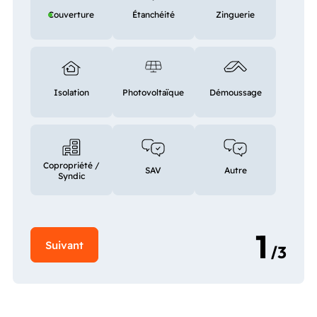
Couverture
Étanchéité
Zinguerie
Isolation
Photovoltaïque
Démoussage
Copropriété /
SAV
Autre
Syndic