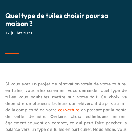
Quel type de tuiles choisir pour sa
maison ?
12 juillet 2021
Si vous avez un projet de rénovation totale de votre toiture,
en tuiles, vous allez sûrement vous demander quel type de
tuiles vous souhaitez mettre sur votre toit. Ce choix va
dépendre de plusieurs facteurs qui relèveront du prix au m²,
de la complexité de votre
couverture
en passant par la pente
de cette dernière. Certains choix esthétiques entrent
également souvent en compte, ce qui peut faire pencher la
balance vers un type de tuiles en particulier. Nous allons vous