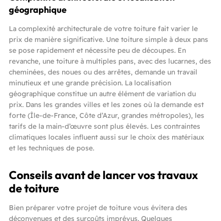
géographique
La complexité architecturale de votre toiture fait varier le
prix de manière significative. Une toiture simple à deux pans
se pose rapidement et nécessite peu de découpes. En
revanche, une toiture à multiples pans, avec des lucarnes, des
cheminées, des noues ou des arrêtes, demande un travail
minutieux et une grande précision. La localisation
géographique constitue un autre élément de variation du
prix. Dans les grandes villes et les zones où la demande est
forte (Île-de-France, Côte d’Azur, grandes métropoles), les
tarifs de la main-d’œuvre sont plus élevés. Les contraintes
climatiques locales influent aussi sur le choix des matériaux
et les techniques de pose.
Conseils avant de lancer vos travaux
de toiture
Bien préparer votre projet de toiture vous évitera des
déconvenues et des surcoûts imprévus. Quelques