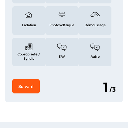
Isolation
Photovoltaïque
Démoussage
Copropriété /
SAV
Autre
Syndic