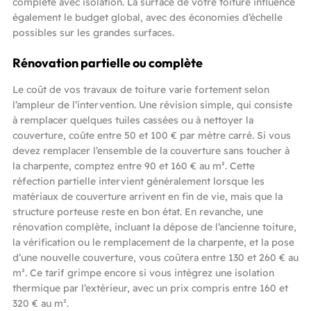
complète avec isolation. La surface de votre toiture influence
également le budget global, avec des économies d’échelle
possibles sur les grandes surfaces.
Rénovation partielle ou complète
Le coût de vos travaux de toiture varie fortement selon
l’ampleur de l’intervention. Une révision simple, qui consiste
à remplacer quelques tuiles cassées ou à nettoyer la
couverture, coûte entre 50 et 100 € par mètre carré. Si vous
devez remplacer l’ensemble de la couverture sans toucher à
la charpente, comptez entre 90 et 160 € au m². Cette
réfection partielle intervient généralement lorsque les
matériaux de couverture arrivent en fin de vie, mais que la
structure porteuse reste en bon état. En revanche, une
rénovation complète, incluant la dépose de l’ancienne toiture,
la vérification ou le remplacement de la charpente, et la pose
d’une nouvelle couverture, vous coûtera entre 130 et 260 € au
m². Ce tarif grimpe encore si vous intégrez une isolation
thermique par l’extérieur, avec un prix compris entre 160 et
320 € au m².