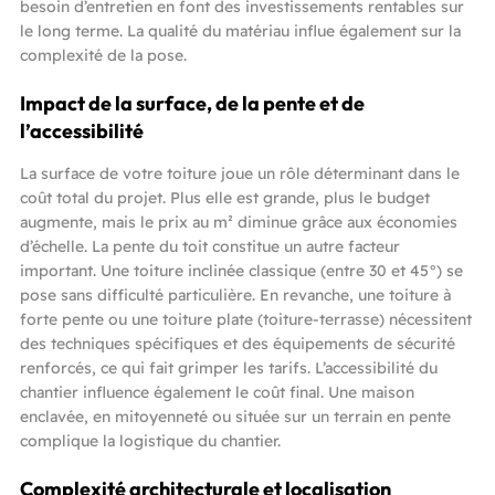
besoin d’entretien en font des investissements rentables sur
le long terme. La qualité du matériau influe également sur la
complexité de la pose.
Impact de la surface, de la pente et de
l’accessibilité
La surface de votre toiture joue un rôle déterminant dans le
coût total du projet. Plus elle est grande, plus le budget
augmente, mais le prix au m² diminue grâce aux économies
d’échelle. La pente du toit constitue un autre facteur
important. Une toiture inclinée classique (entre 30 et 45°) se
pose sans difficulté particulière. En revanche, une toiture à
forte pente ou une toiture plate (toiture-terrasse) nécessitent
des techniques spécifiques et des équipements de sécurité
renforcés, ce qui fait grimper les tarifs. L’accessibilité du
chantier influence également le coût final. Une maison
enclavée, en mitoyenneté ou située sur un terrain en pente
complique la logistique du chantier.
Complexité architecturale et localisation