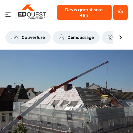
Devis gratuit
sous
48h
Couverture
Démoussage
Étanchéi