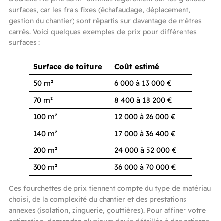
surfaces, car les frais fixes (échafaudage, déplacement,
gestion du chantier) sont répartis sur davantage de mètres
carrés. Voici quelques exemples de prix pour différentes
surfaces :
Surface de toiture
Coût estimé
50 m²
6 000 à 13 000 €
70 m²
8 400 à 18 200 €
100 m²
12 000 à 26 000 €
140 m²
17 000 à 36 400 €
200 m²
24 000 à 52 000 €
300 m²
36 000 à 70 000 €
Ces fourchettes de prix tiennent compte du type de matériau
choisi, de la complexité du chantier et des prestations
annexes (isolation, zinguerie, gouttières). Pour affiner votre
estimation, demandez plusieurs devis détaillés à des artisans