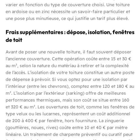
varier en fonction du type de couverture choisi. Une toiture
en ardoise ou en zinc nécessite un savoir-faire particulier et
une pose plus minutieuse, ce qui justifie un tarif plus élevé.
Frais supplémentaires : dépose, isolation, fenêtres
de toit
Avant de poser une nouvelle toiture, il faut souvent déposer
l’ancienne couverture. Cette opération coûte entre 15 et 30 €
au m², selon la nature du matériau à retirer et la complexité
de l’accès. L’isolation de votre toiture constitue un autre poste
de dépense à prévoir. Si vous optez pour une isolation par
l’intérieur (entre les chevrons), comptez entre 120 et 180 € au
m². L’isolation par l’extérieur (sarking) offre de meilleures
performances thermiques, mais son coût se situe entre 160
et 320 € au m². Les ouvertures de toit, comme les fenêtres de
type velux ou les lucarnes, représentent un coût additionnel
de 200 à 400 € par fenêtre, hors fourniture. La zinguerie
(gouttières, noues, rives) coûte entre 10 et 40 € par mètre
linéaire. Un traitement de charpente préventif ou curatif peut