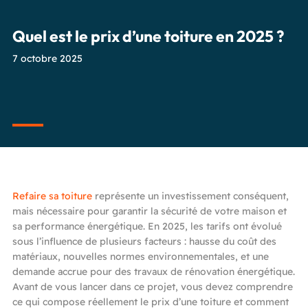
Quel est le prix d’une toiture en 2025 ?
7 octobre 2025
Refaire sa toiture
représente un investissement conséquent,
mais nécessaire pour garantir la sécurité de votre maison et
sa performance énergétique. En 2025, les tarifs ont évolué
sous l’influence de plusieurs facteurs : hausse du coût des
matériaux, nouvelles normes environnementales, et une
demande accrue pour des travaux de rénovation énergétique.
Avant de vous lancer dans ce projet, vous devez comprendre
ce qui compose réellement le prix d’une toiture et comment