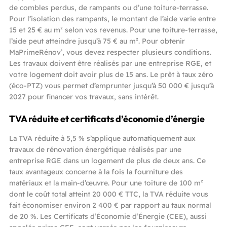
de combles perdus, de rampants ou d’une toiture-terrasse.
Pour l’isolation des rampants, le montant de l’aide varie entre
15 et 25 € au m² selon vos revenus. Pour une toiture-terrasse,
l’aide peut atteindre jusqu’à 75 € au m². Pour obtenir
MaPrimeRénov’, vous devez respecter plusieurs conditions.
Les travaux doivent être réalisés par une entreprise RGE, et
votre logement doit avoir plus de 15 ans. Le prêt à taux zéro
(éco-PTZ) vous permet d’emprunter jusqu’à 50 000 € jusqu’à
2027 pour financer vos travaux, sans intérêt.
TVA réduite et certificats d’économie d’énergie
La TVA réduite à 5,5 % s’applique automatiquement aux
travaux de rénovation énergétique réalisés par une
entreprise RGE dans un logement de plus de deux ans. Ce
taux avantageux concerne à la fois la fourniture des
matériaux et la main-d’œuvre. Pour une toiture de 100 m²
dont le coût total atteint 20 000 € TTC, la TVA réduite vous
fait économiser environ 2 400 € par rapport au taux normal
de 20 %. Les Certificats d’Économie d’Énergie (CEE), aussi