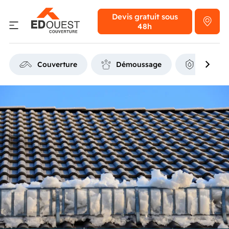
Devis gratuit
sous
48h
Couverture
Démoussage
Étanchéi