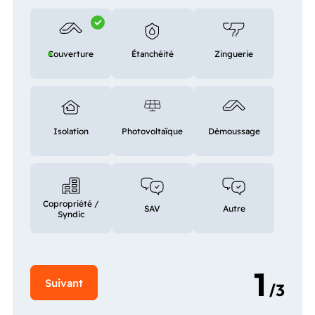
Couverture
Étanchéité
Zinguerie
Isolation
Photovoltaïque
Démoussage
Copropriété /
SAV
Autre
Syndic