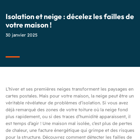
Isolation et neige : décelez les failles de
votre maison !
30 janvier 2025
L’hiver et ses premières neiges transforment les paysages en
cartes postales. Mais pour votre maison, la neige peut être un
véritable révélateur de problèmes d’isolation. Si vous avez
déjà remarqué des zones de votre toiture où la neige fond
plus rapidement, ou si des traces d’humidité apparaissent, il
est temps d’agir ! Une maison mal isolée, c’est plus de pertes
de chaleur, une facture énergétique qui grimpe et des risques
pour la structure. Découvrez comment détecter les failles de