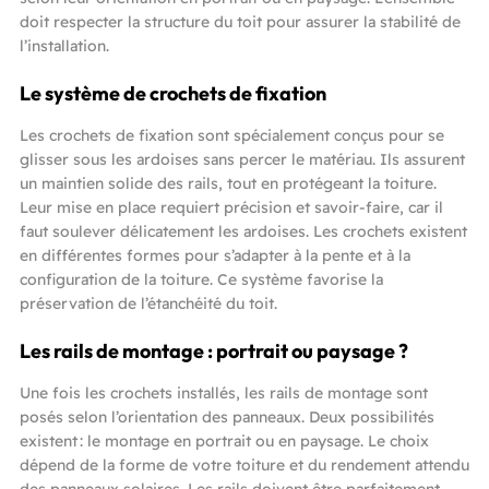
doit respecter la structure du toit pour assurer la stabilité de
l’installation.
Le système de crochets de fixation
Les crochets de fixation sont spécialement conçus pour se
glisser sous les ardoises sans percer le matériau. Ils assurent
un maintien solide des rails, tout en protégeant la toiture.
Leur mise en place requiert précision et savoir-faire, car il
faut soulever délicatement les ardoises. Les crochets existent
en différentes formes pour s’adapter à la pente et à la
configuration de la toiture. Ce système favorise la
préservation de l’étanchéité du toit.
Les rails de montage : portrait ou paysage ?
Une fois les crochets installés, les rails de montage sont
posés selon l’orientation des panneaux. Deux possibilités
existent : le montage en portrait ou en paysage. Le choix
dépend de la forme de votre toiture et du rendement attendu
des panneaux solaires. Les rails doivent être parfaitement