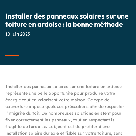
Installer des panneaux solaires sur une
toiture en ardoise : la bonne méthode
10 juin 2025
Installer des panneaux solaires sur une toiture en ardoise
représente une belle opportunité pour produire votre
énergie tout en valorisant votre maison. Ce type de
couverture impose quelques précautions afin de respecter
l’intégrité du toit. De nombreuses solutions existent pour
fixer correctement les panneaux, tout en respectant la
fragilité de l’ardoise. L’objectif est de profiter d’une
installation solaire durable et fiable sur votre toiture, sans