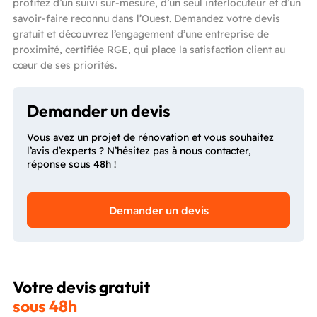
profitez d’un suivi sur-mesure, d’un seul interlocuteur et d’un
savoir-faire reconnu dans l’Ouest. Demandez votre devis
gratuit et découvrez l’engagement d’une entreprise de
proximité, certifiée RGE, qui place la satisfaction client au
cœur de ses priorités.
Demander un devis
Vous avez un projet de rénovation et vous souhaitez
l’avis d’experts ? N’hésitez pas à nous contacter,
réponse sous 48h !
Demander un devis
Votre devis gratuit
sous 48h