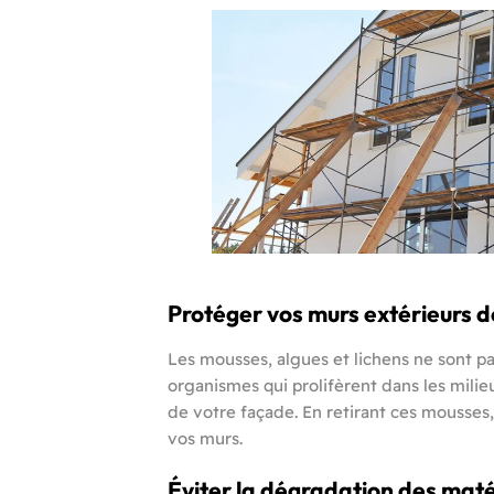
Protéger vos murs extérieurs 
Les mousses, algues et lichens ne sont p
organismes qui prolifèrent dans les milie
de votre façade. En retirant ces mousse
vos murs.
Éviter la dégradation des mat