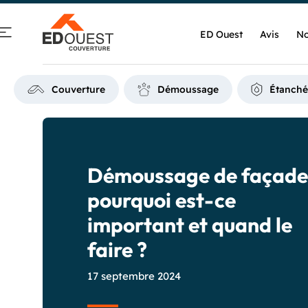
ED Ouest
Avis
No
Couverture
Démoussage
Étanché
Démoussage de façade 
pourquoi est-ce
important et quand le
faire ?
17 septembre 2024