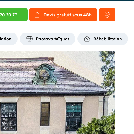
20 20 77
Devis gratuit
sous 48h
lation
Photovoltaïques
Réhabilitation