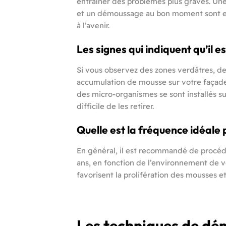
entraîner des problèmes plus graves. Une
et un démoussage au bon moment sont ess
à l’avenir.
Les signes qui indiquent qu’il e
Si vous observez des zones verdâtres, de
accumulation de mousse sur votre façade,
des micro-organismes se sont installés sur
difficile de les retirer.
Quelle est la fréquence idéale
En général, il est recommandé de procéd
ans, en fonction de l’environnement de 
favorisent la prolifération des mousses e
Les techniques de d