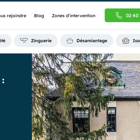
02 40 
us rejoindre
Blog
Zones d'intervention
ité
Zinguerie
Désamiantage
Iso
: