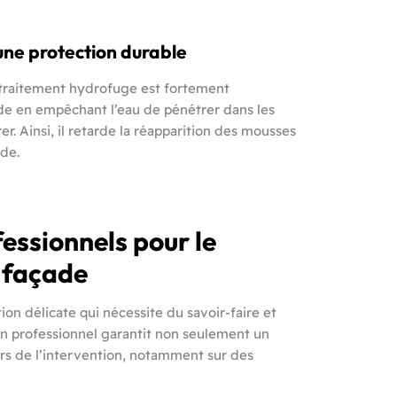
une protection durable
 traitement hydrofuge est fortement
ade en empêchant l’eau de pénétrer dans les
er. Ainsi, il retarde la réapparition des mousses
ade.
fessionnels pour le
 façade
n délicate qui nécessite du savoir-faire et
un professionnel garantit non seulement un
 lors de l’intervention, notamment sur des