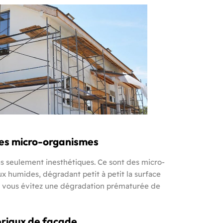
des micro-organismes
as seulement inesthétiques. Ce sont des micro-
ux humides, dégradant petit à petit la surface
s, vous évitez une dégradation prématurée de
ériaux de façade