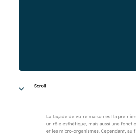
Scroll
La façade de votre maison est la première
un rôle esthétique, mais aussi une foncti
et les micro-organismes. Cependant, au fi