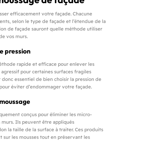
sser efficacement votre façade. Chacune
nts, selon le type de façade et l’étendue de la
ion de façade sauront quelle méthode utiliser
 de vos murs.
e pression
thode rapide et efficace pour enlever les
e agressif pour certaines surfaces fragiles
 donc essentiel de bien choisir la pression de
el pour éviter d’endommager votre façade.
démoussage
quement conçus pour éliminer les micro-
 murs. Ils peuvent être appliqués
 la taille de la surface à traiter. Ces produits
t sur les mousses tout en préservant les