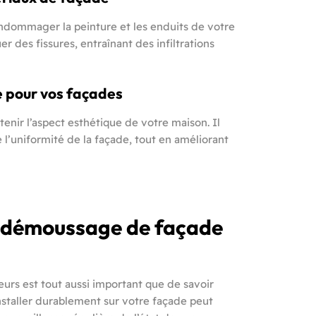
ndommager la peinture et les enduits de votre
r des fissures, entraînant des infiltrations
e pour vos façades
nir l’aspect esthétique de votre maison. Il
 l’uniformité de la façade, tout en améliorant
le démoussage de façade
rs est tout aussi important que de savoir
nstaller durablement sur votre façade peut