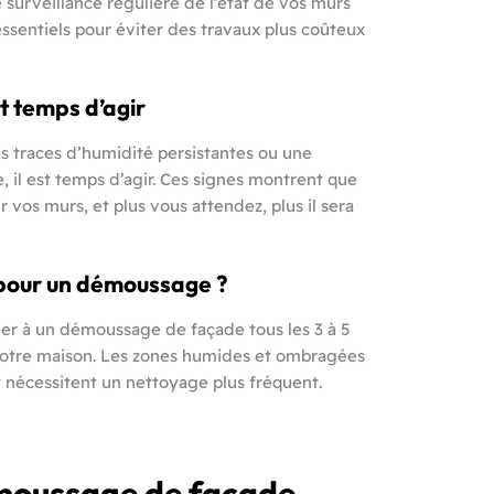
 surveillance régulière de l’état de vos murs
entiels pour éviter des travaux plus coûteux
st temps d’agir
s traces d’humidité persistantes ou une
 il est temps d’agir. Ces signes montrent que
 vos murs, et plus vous attendez, plus il sera
 pour un démoussage ?
er à un démoussage de façade tous les 3 à 5
votre maison. Les zones humides et ombragées
t nécessitent un nettoyage plus fréquent.
émoussage de façade