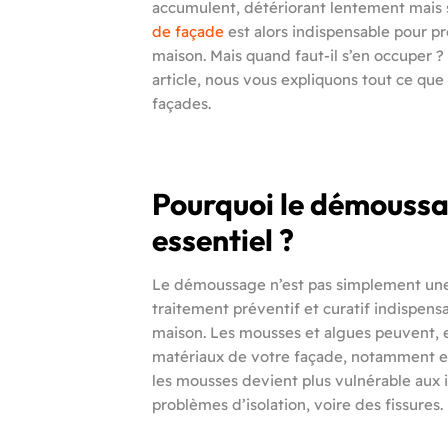
accumulent, détériorant lentement mais 
de façade
est alors indispensable pour pré
maison. Mais quand faut-il s’en occuper ?
article, nous vous expliquons tout ce qu
façades.
Pourquoi le démoussa
essentiel ?
Le démoussage n’est pas simplement une q
traitement préventif et curatif indispens
maison. Les mousses et algues peuvent,
matériaux de votre façade, notamment en
les mousses devient plus vulnérable aux in
problèmes d’isolation, voire des fissures.