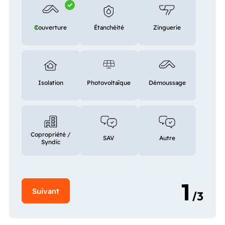
Couverture
Étanchéité
Zinguerie
Isolation
Photovoltaïque
Démoussage
Copropriété /
SAV
Autre
Syndic