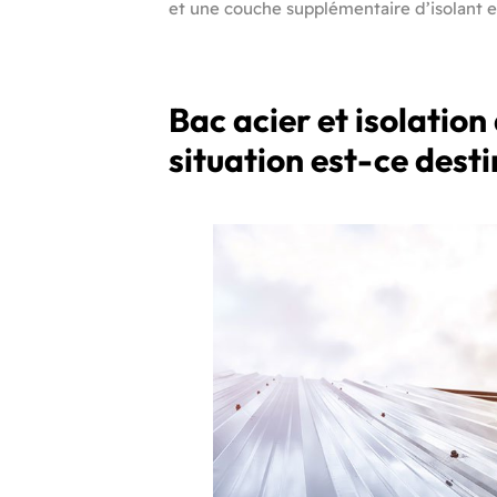
et une couche supplémentaire d’isolant e
Bac acier et isolation
situation est-ce desti