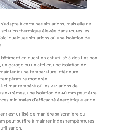
s’adapte à certaines situations, mais elle ne
 isolation thermique élevée dans toutes les
Voici quelques situations où une isolation de
e.
e bâtiment en question est utilisé à des fins non
, un garage ou un atelier, une isolation de
 maintenir une température intérieure
e température modérée.
à climat tempéré où les variations de
as extrêmes, une isolation de 40 mm peut être
nces minimales d’efficacité énergétique et de
ment est utilisé de manière saisonnière ou
 mm peut suffire à maintenir des températures
tilisation.