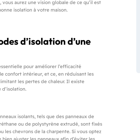
si, vous aurez une vision globale de ce qu’il est
bonne isolation à votre maison.
odes d’isolation d’une
ssentielle pour améliorer l’efficacité
 confort intérieur, et ce, en réduisant les
imitant les pertes de chaleur. Il existe
d’isolation.
anneaux isolants, tels que des panneaux de
réthane ou de polystyrène extrudé, sont fixés
 ou les chevrons de la charpente. Si vous optez
 bien ajuster les panneaux afin d’éviter les