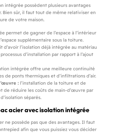
ion intégrée possèdent plusieurs avantages
 Bien sûr, il faut tout de même relativiser en
ture de votre maison.
rée permet de gagner de l’espace à l’intérieur
d’espace supplémentaire sous la toiture.
it d’avoir l’isolation déjà intégrée au matériau
 processus d’installation par rapport à l’ajout
lation intégrée offre une meilleure continuité
ues de ponts thermiques et d’infiltrations d’air.
’œuvre :
l’installation de la toiture et de
et de réduire les coûts de main-d’œuvre par
 d’isolation séparés.
bac acier avec isolation intégrée
cier ne possède pas que des avantages. Il faut
ontrepied afin que vous puissiez vous décider