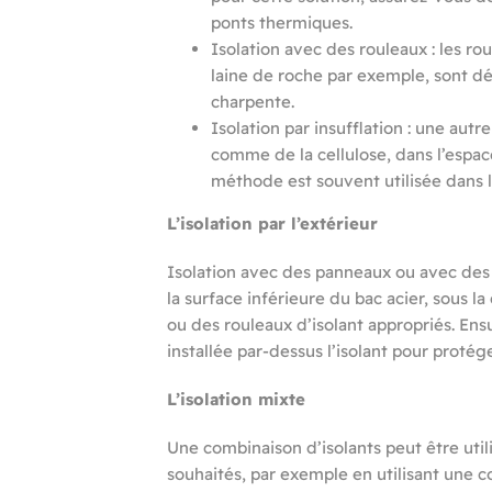
ponts thermiques.
Isolation avec des rouleaux : les rou
laine de roche par exemple, sont dé
charpente.
Isolation par insufflation : une autre
comme de la cellulose, dans l’espac
méthode est souvent utilisée dans l
L’isolation par l’extérieur
Isolation avec des panneaux ou avec des ro
la surface inférieure du bac acier, sous l
ou des rouleaux d’isolant appropriés. Ens
installée par-dessus l’isolant pour proté
L’isolation mixte
Une combinaison d’isolants peut être utili
souhaités, par exemple en utilisant une c