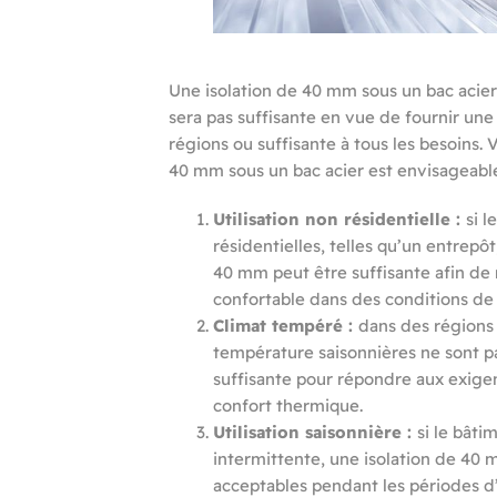
Une isolation de 40 mm sous un bac acier 
sera pas suffisante en vue de fournir une
régions ou suffisante à tous les besoins. 
40 mm sous un bac acier est envisageabl
Utilisation non résidentielle :
si l
résidentielles, telles qu’un entrepôt
40 mm peut être suffisante afin de
confortable dans des conditions d
Climat tempéré :
dans des régions 
température saisonnières ne sont p
suffisante pour répondre aux exige
confort thermique.
Utilisation saisonnière :
si le bâti
intermittente, une isolation de 40
acceptables pendant les périodes d’u