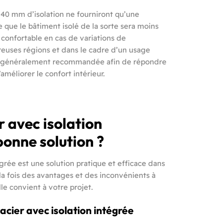
 40 mm d’isolation ne fourniront qu’une
ie que le bâtiment isolé de la sorte sera moins
 confortable en cas de variations de
uses régions et dans le cadre d’un usage
 est généralement recommandée afin de répondre
méliorer le confort intérieur.
r avec isolation
bonne solution ?
égrée est une solution pratique et efficace dans
 la fois des avantages et des inconvénients à
e convient à votre projet.
acier avec isolation intégrée