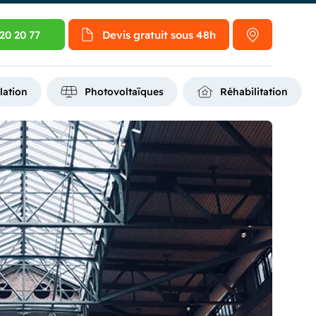
20 20 77
Devis gratuit
sous 48h
lation
Photovoltaïques
Réhabilitation