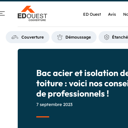
ED Ouest
Avis
No
Couverture
Démoussage
Étanché
Bac acier et isolation d
toiture : voici nos conse
de professionnels !
7 septembre 2023