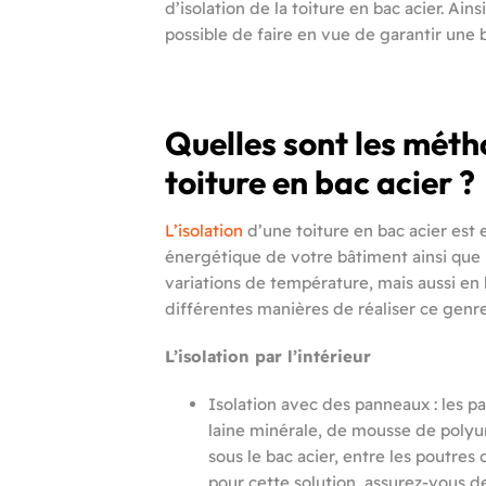
d’isolation de la toiture en bac acier. Ain
possible de faire en vue de garantir une 
Quelles sont les méth
toiture en bac acier ?
L’isolation
d’une toiture en bac acier est e
énergétique de votre bâtiment ainsi que le
variations de température, mais aussi en l
différentes manières de réaliser ce genre 
L’isolation par l’intérieur
Isolation avec des panneaux : les p
laine minérale, de mousse de polyu
sous le bac acier, entre les poutres
pour cette solution, assurez-vous de