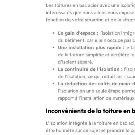
Les toitures en bac acier avec une isolat
intéressants que nous allons vous exposer.
fonction de votre situation et de la struc
Le gain d’espace :
l’isolation intég
du bâtiment, car elle n’occupe pas 
Une installation plus rapide :
le fa
de la toiture simplifie et accélère le
d’isolant séparé.
La continuité de l’isolation :
l’iso
de l’isolation, ce qui réduit les risq
La réduction des coûts de main-d
l’isolation en une seule étape perm
rapport à l’installation de matériaux
Inconvénients de la toiture en 
L’isolation intégrée à la toiture en bac a
être honnête sur ce sujet et prendre le c