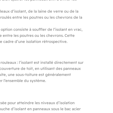
leaux d’isolant, de la laine de verre ou de la
roulés entre les poutres ou les chevrons de la
 option consiste à souffler de l’isolant en vrac,
e entre les poutres ou les chevrons. Cette
e cadre d’une isolation rétrospective.
uleaux : l’isolant est installé directement sur
a couverture de toit, en utilisant des panneaux
uite, une sous-toiture est généralement
ger l’ensemble du système.
sée pour atteindre les niveaux d’isolation
ouche d’isolant en panneaux sous le bac acier