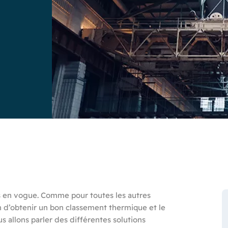
s en vogue. Comme pour toutes les autres
fin d’obtenir un bon classement thermique et le
ous allons parler des différentes solutions