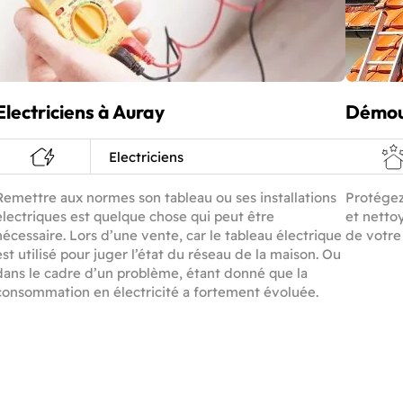
Electriciens à Auray
Démou
Electriciens
Remettre aux normes son tableau ou ses installations
Protégez
électriques est quelque chose qui peut être
et netto
nécessaire. Lors d’une vente, car le tableau électrique
de votre
est utilisé pour juger l’état du réseau de la maison. Ou
dans le cadre d’un problème, étant donné que la
consommation en électricité a fortement évoluée.