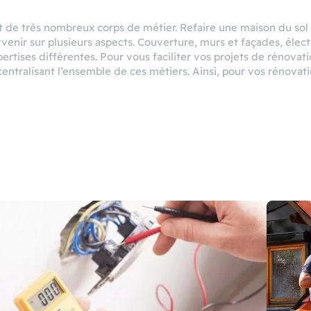
 de très nombreux corps de métier. Refaire une maison du sol
venir sur plusieurs aspects. Couverture, murs et façades, élec
rtises différentes. Pour vous faciliter vos projets de rénovati
 centralisant l’ensemble de ces métiers. Ainsi, pour vos rénova