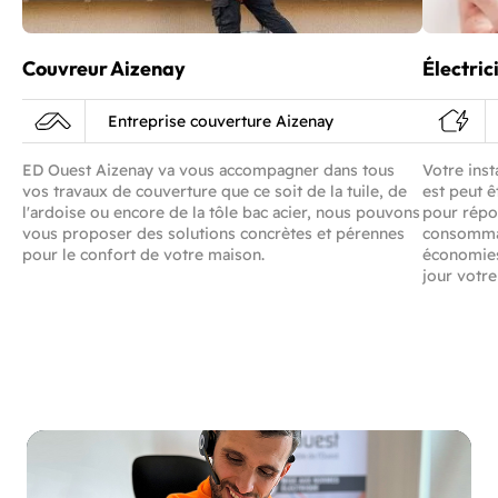
Couvreur Aizenay
Électric
Entreprise couverture Aizenay
ED Ouest Aizenay va vous accompagner dans tous
Votre inst
vos travaux de couverture que ce soit de la tuile, de
est peut ê
l'ardoise ou encore de la tôle bac acier, nous pouvons
pour répo
vous proposer des solutions concrètes et pérennes
consommat
pour le confort de votre maison.
économies.
jour votre 