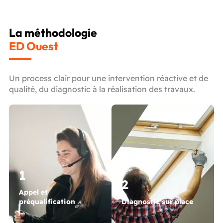
La méthodologie
ED Ouest
Un process clair pour une intervention réactive et de
qualité, du diagnostic à la réalisation des travaux.
1
2
Appel et
préqualification
Diagnostic sur place