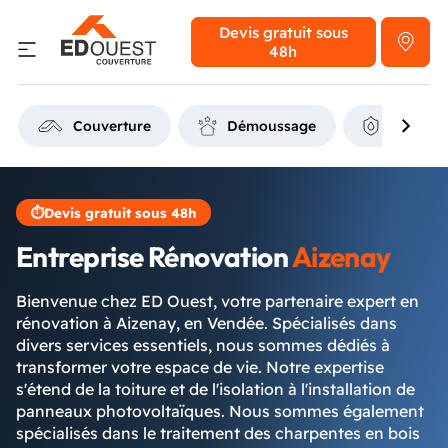
Devis gratuit
sous
48h
Couverture
Démoussage
Étanchéi
⏱
Devis gratuit sous 48h
Entreprise Rénovation
Aizenay
Bienvenue chez ED Ouest, votre partenaire expert en
rénovation à Aizenay, en Vendée. Spécialisés dans
divers services essentiels, nous sommes dédiés à
transformer votre espace de vie. Notre expertise
s'étend de la toiture et de l'isolation à l'installation de
panneaux photovoltaïques. Nous sommes également
spécialisés dans le traitement des charpentes en bois