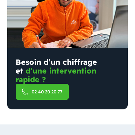
Besoin d’un chiffrage
et
d’une intervention
rapide ?
02 40 20 20 77