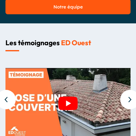
Notre équipe
Les témoignages
ED Ouest