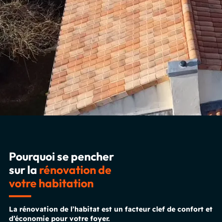
Pourquoi se pencher
sur la
rénovation de
votre habitation
La rénovation de l’habitat est un facteur clef de confort et
d’économie pour votre foyer.