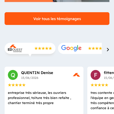
Voir tous les témoignages
QUENTIN Denise
fitte
Q
F
15/06/2026
15/06
entreprise très sérieuse, les ouvriers
tres contente d
professionnel, toiture très bien refaite ,
l'équipe en ge
chantier terminé très propre
très compétent
confiance à ce