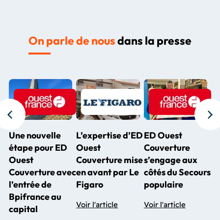
On parle de nous
dans la presse
Une nouvelle
L’expertise d’ED
ED Ouest
étape pour ED
Ouest
Couverture
Ouest
Couverture mise
s’engage aux
Couverture avec
en avant par Le
côtés du Secours
l’entrée de
Figaro
populaire
Bpifrance au
Voir l'article
Voir l'article
capital