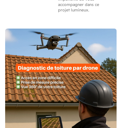
accompagner dans ce
projet lumineux.