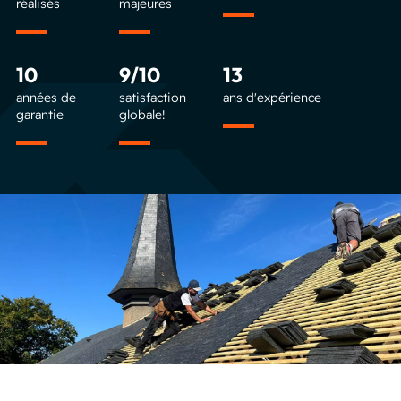
réalisés
majeures
10
9/10
13
années de
satisfaction
ans d'expérience
garantie
globale!