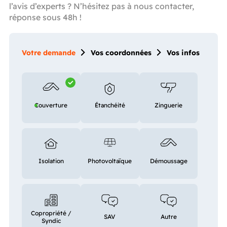
l’avis d’experts ? N’hésitez pas à nous contacter,
réponse sous 48h !
Votre demande
Vos coordonnées
Vos infos
Couverture
Étanchéité
Zinguerie
Isolation
Photovoltaïque
Démoussage
Copropriété /
SAV
Autre
Syndic