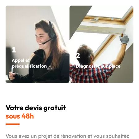
1
2
Appel et
préqualification
Diagnostic sur place
Votre devis gratuit
sous 48h
Vous avez un projet de rénovation et vous souhaitez