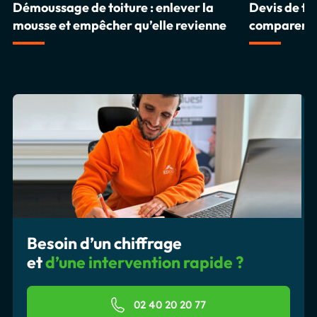
Démoussage de toiture : enlever la
Devis de toi
mousse et empêcher qu’elle revienne
comparer et
Besoin d’un chiffrage
et
d’une intervention rapide ?
02 40 20 20 77